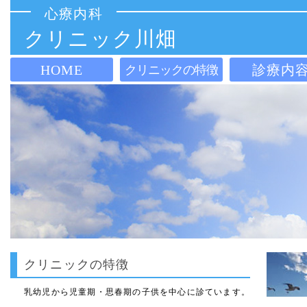
心療内科
クリニック川畑
HOME
診療内
クリニックの特徴
クリニックの特徴
乳幼児から児童期・思春期の子供を中心に診ています。