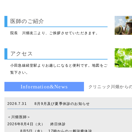
医師のご紹介
院長 川畑友二より、ご挨拶させていただきます。
アクセス
小田急線経堂駅よりお越しになると便利です。地図をご
覧下さい。
Information&News
クリニック川畑から
2026.7.31 8月9月及び夏季休診のお知らせ
＜川畑医師＞
2026年8月4日（火） 終日休診
8月5日（水） 17時からの一般診療休診