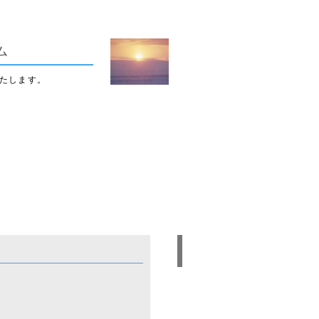
ム
たします。