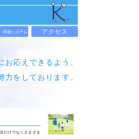
アクセス
・料金システム
にお応えできるよう、
努力をしております。
法だけでなくさまざま