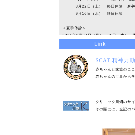
8月22日（土） 終日休診
※午
9月16日（水） 終日休診
＜夏季休診＞
2026年8月24日（月）～26日（水） 
Link
ご迷惑をおかけしますがよろしくお願い
SCAT 精神
2026.7.1 7月8月及び夏季休診のお
赤ちゃんと家族のこ
＜川畑医師＞
赤ちゃんの世界から
2026年8月4日（火） 終日休診
8月5日（水） 17時からの一般
8月22日（土） 終日休診
※午
クリニック川畑のサ
その際には、左記の
＜奥医師＞
2026年7月29日（水） 終日休診
7月30日（木） 終日休診