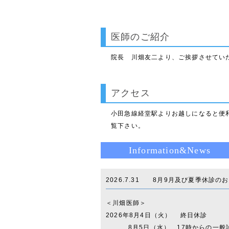
医師のご紹介
院長 川畑友二より、ご挨拶させてい
アクセス
小田急線経堂駅よりお越しになると便
覧下さい。
Information&News
2026.7.31 8月9月及び夏季休診の
＜川畑医師＞
2026年8月4日（火） 終日休診
8月5日（水） 17時からの一般