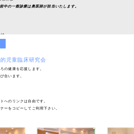
前中の一般診療は奥医師が担当いたします。
休診
いたします。
力動的児童臨床研究会
知らせ
ころの健康を応援します。
学び合います。
診療休診
前中の一般診療は奥医師が担当いたします。
イトへのリンクは自由です。
バナーをコピーしてご利用下さい。