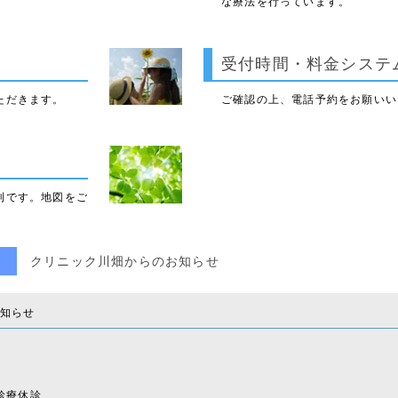
な療法を行っています。
受付時間・料金システ
ただきます。
ご確認の上、電話予約をお願いい
利です。地図をご
クリニック川畑からのお知らせ
お知らせ
診療休診