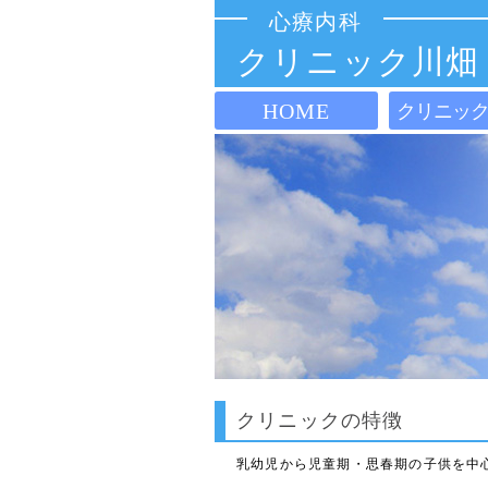
心療内科
クリニック川畑
HOME
クリニッ
クリニックの特徴
乳幼児から児童期・思春期の子供を中